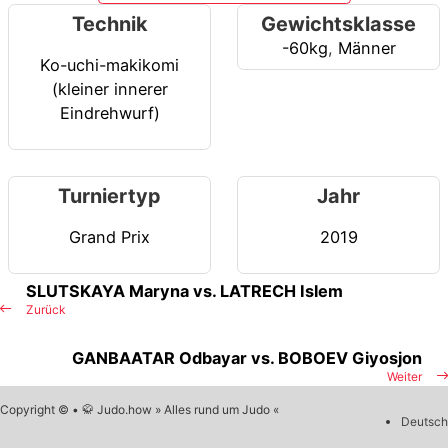
Technik
Gewichtsklasse
-60kg
,
Männer
Ko-uchi-makikomi
(kleiner innerer
Eindrehwurf)
Turniertyp
Jahr
Grand Prix
2019
SLUTSKAYA Maryna vs. LATRECH Islem
Zurück
GANBAATAR Odbayar vs. BOBOEV Giyosjon
Weiter
Copyright © • 🥋 Judo.how » Alles rund um Judo «
Deutsch