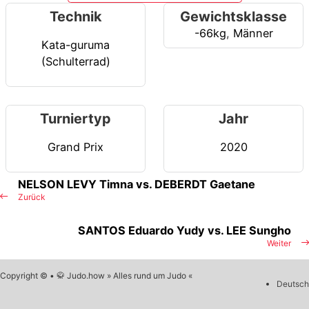
Technik
Gewichtsklasse
-66kg
,
Männer
Kata-guruma
(Schulterrad)
Turniertyp
Jahr
Grand Prix
2020
NELSON LEVY Timna vs. DEBERDT Gaetane
Zurück
SANTOS Eduardo Yudy vs. LEE Sungho
Weiter
Copyright © • 🥋 Judo.how » Alles rund um Judo «
Deutsch