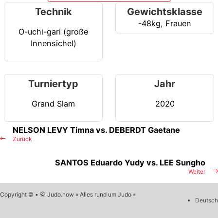
Technik
Gewichtsklasse
-48kg
,
Frauen
O-uchi-gari (große
Innensichel)
Turniertyp
Jahr
Grand Slam
2020
NELSON LEVY Timna vs. DEBERDT Gaetane
Zurück
SANTOS Eduardo Yudy vs. LEE Sungho
Weiter
Copyright © • 🥋 Judo.how » Alles rund um Judo «
Deutsch