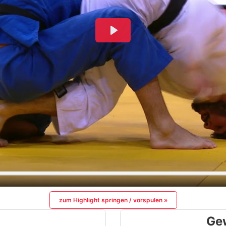
zum Highlight springen / vorspulen »
Ge