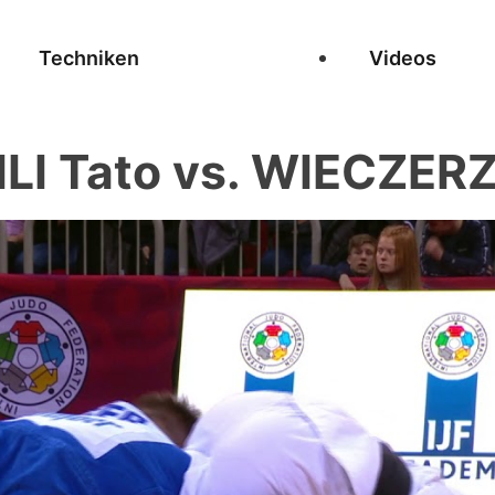
Techniken
Videos
I Tato vs. WIECZER