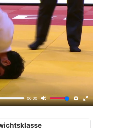
wichtsklasse