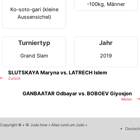
-100kg
,
Männer
Ko-soto-gari (kleine
Aussensichel)
Turniertyp
Jahr
Grand Slam
2019
SLUTSKAYA Maryna vs. LATRECH Islem
Zurück
GANBAATAR Odbayar vs. BOBOEV Giyosjon
Weiter
Copyright © • 🥋 Judo.how » Alles rund um Judo «
Deutsch