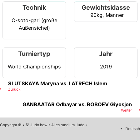
Technik
Gewichtsklasse
-90kg
,
Männer
O-soto-gari (große
Außensichel)
Turniertyp
Jahr
World Championships
2019
SLUTSKAYA Maryna vs. LATRECH Islem
Zurück
GANBAATAR Odbayar vs. BOBOEV Giyosjon
Weiter
Copyright © • 🥋 Judo.how » Alles rund um Judo «
Deutsch