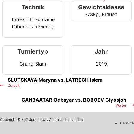
Technik
Gewichtsklasse
-78kg
,
Frauen
Tate-shiho-gatame
(Oberer Reitvierer)
Turniertyp
Jahr
Grand Slam
2019
SLUTSKAYA Maryna vs. LATRECH Islem
Zurück
GANBAATAR Odbayar vs. BOBOEV Giyosjon
Weiter
Copyright © • 🥋 Judo.how » Alles rund um Judo «
Deutsch