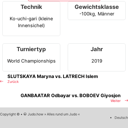
Technik
Gewichtsklasse
-100kg
,
Männer
Ko-uchi-gari (kleine
Innensichel)
Turniertyp
Jahr
World Championships
2019
SLUTSKAYA Maryna vs. LATRECH Islem
Zurück
GANBAATAR Odbayar vs. BOBOEV Giyosjon
Weiter
Copyright © • 🥋 Judo.how » Alles rund um Judo «
Deutsch