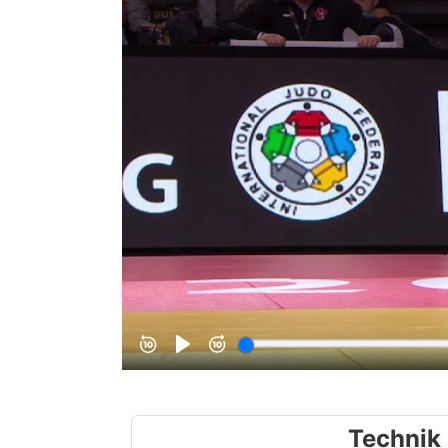
Technik