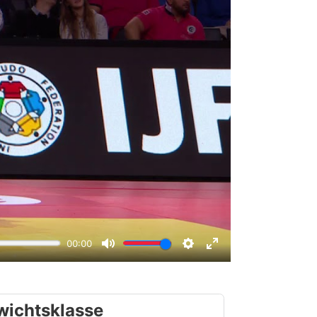
wichtsklasse