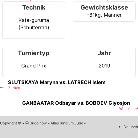
Technik
Gewichtsklasse
-81kg
,
Männer
Kata-guruma
(Schulterrad)
Turniertyp
Jahr
Grand Prix
2019
SLUTSKAYA Maryna vs. LATRECH Islem
Zurück
GANBAATAR Odbayar vs. BOBOEV Giyosjon
Weiter
Copyright © • 🥋 Judo.how » Alles rund um Judo «
Deutsch