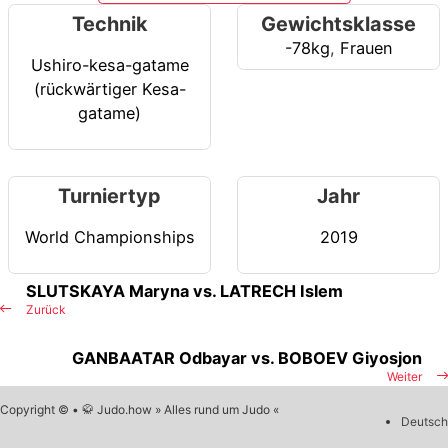
Technik
Gewichtsklasse
-78kg
,
Frauen
Ushiro-kesa-gatame
(rückwärtiger Kesa-
gatame)
Turniertyp
Jahr
World Championships
2019
SLUTSKAYA Maryna vs. LATRECH Islem
Zurück
GANBAATAR Odbayar vs. BOBOEV Giyosjon
Weiter
Copyright © • 🥋 Judo.how » Alles rund um Judo «
Deutsch