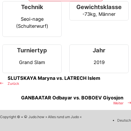
Technik
Gewichtsklasse
-73kg
,
Männer
Seoi-nage
(Schulterwurf)
Turniertyp
Jahr
Grand Slam
2019
SLUTSKAYA Maryna vs. LATRECH Islem
Zurück
GANBAATAR Odbayar vs. BOBOEV Giyosjon
Weiter
Copyright © • 🥋 Judo.how » Alles rund um Judo «
Deutsch