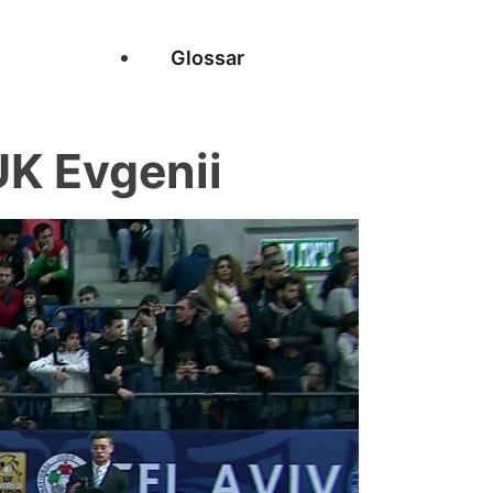
Glossar
K Evgenii