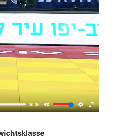
wichtsklasse