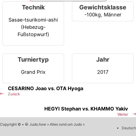
Technik
Gewichtsklasse
-100kg
,
Männer
Sasae-tsurikomi-ashi
(Hebezug-
Fußstopwurf)
Turniertyp
Jahr
Grand Prix
2017
CESARINO Joao vs. OTA Hyoga
Zurück
HEGYI Stephan vs. KHAMMO Yakiv
Weiter
Copyright © • 🥋 Judo.how » Alles rund um Judo «
Deutsch