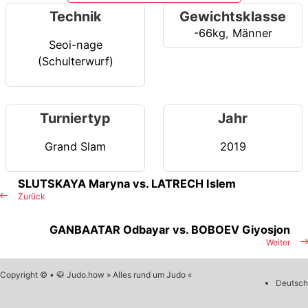
Technik
Gewichtsklasse
-66kg
,
Männer
Seoi-nage
(Schulterwurf)
Turniertyp
Jahr
Grand Slam
2019
SLUTSKAYA Maryna vs. LATRECH Islem
Zurück
GANBAATAR Odbayar vs. BOBOEV Giyosjon
Weiter
Copyright © • 🥋 Judo.how » Alles rund um Judo «
Deutsch