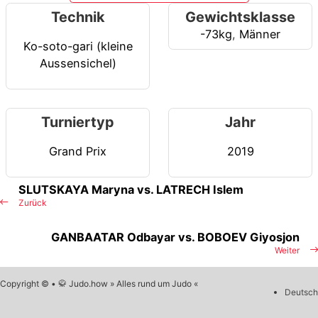
Technik
Gewichtsklasse
-73kg
,
Männer
Ko-soto-gari (kleine
Aussensichel)
Turniertyp
Jahr
Grand Prix
2019
SLUTSKAYA Maryna vs. LATRECH Islem
Zurück
GANBAATAR Odbayar vs. BOBOEV Giyosjon
Weiter
Copyright © • 🥋 Judo.how » Alles rund um Judo «
Deutsch