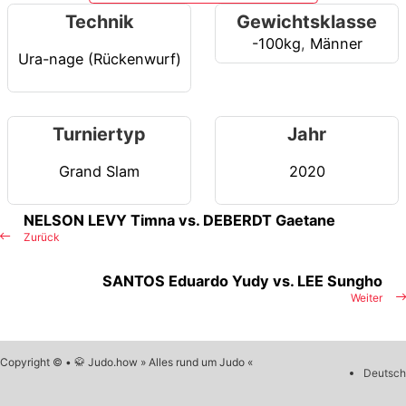
Technik
Gewichtsklasse
-100kg
,
Männer
Ura-nage (Rückenwurf)
Turniertyp
Jahr
Grand Slam
2020
NELSON LEVY Timna vs. DEBERDT Gaetane
Zurück
SANTOS Eduardo Yudy vs. LEE Sungho
Weiter
Copyright © • 🥋 Judo.how » Alles rund um Judo «
Deutsch