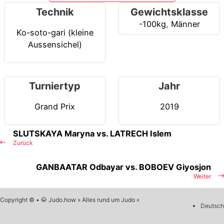
Technik
Gewichtsklasse
-100kg
,
Männer
Ko-soto-gari (kleine
Aussensichel)
Turniertyp
Jahr
Grand Prix
2019
SLUTSKAYA Maryna vs. LATRECH Islem
Zurück
GANBAATAR Odbayar vs. BOBOEV Giyosjon
Weiter
Copyright © • 🥋 Judo.how » Alles rund um Judo «
Deutsch