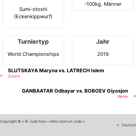
-100kg
,
Männer
Sumi-otoshi
(Eckenkippwurf)
Turniertyp
Jahr
World Championships
2019
SLUTSKAYA Maryna vs. LATRECH Islem
Zurück
GANBAATAR Odbayar vs. BOBOEV Giyosjon
Weiter
Copyright © • 🥋 Judo.how » Alles rund um Judo «
Deutsch