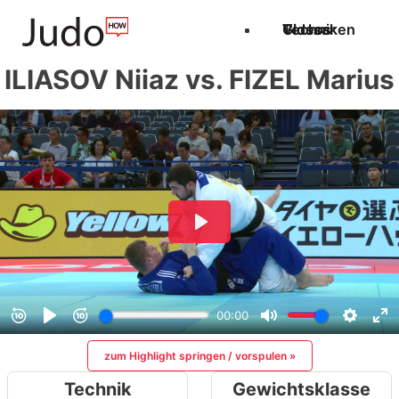
Techniken
Videos
Glossar
ILIASOV Niiaz vs. FIZEL Marius
zum Highlight springen / vorspulen »
Technik
Gewichtsklasse