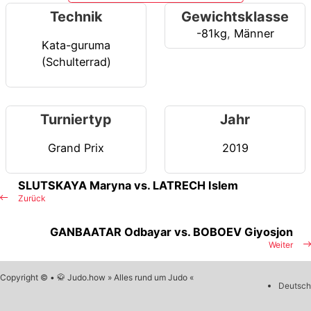
Technik
Gewichtsklasse
-81kg
,
Männer
Kata-guruma
(Schulterrad)
Turniertyp
Jahr
Grand Prix
2019
SLUTSKAYA Maryna vs. LATRECH Islem
Zurück
GANBAATAR Odbayar vs. BOBOEV Giyosjon
Weiter
Copyright © • 🥋 Judo.how » Alles rund um Judo «
Deutsch