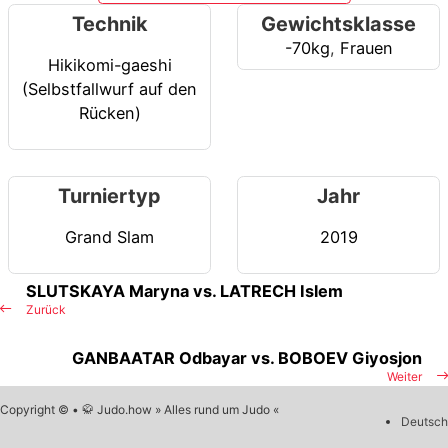
Technik
Gewichtsklasse
-70kg
,
Frauen
Hikikomi-gaeshi
(Selbstfallwurf auf den
Rücken)
Turniertyp
Jahr
Grand Slam
2019
SLUTSKAYA Maryna vs. LATRECH Islem
Zurück
GANBAATAR Odbayar vs. BOBOEV Giyosjon
Weiter
Copyright © • 🥋 Judo.how » Alles rund um Judo «
Deutsch