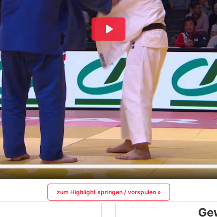
zum Highlight springen / vorspulen »
Ge