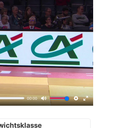
wichtsklasse