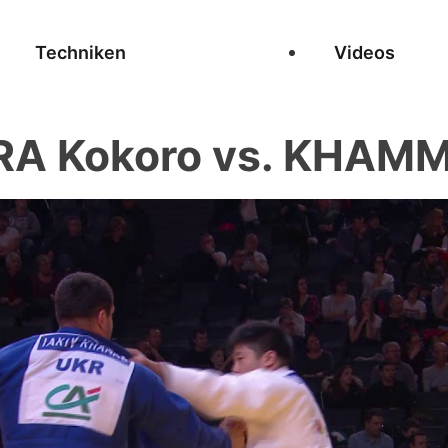
Techniken
Videos
A Kokoro vs. KHAMM