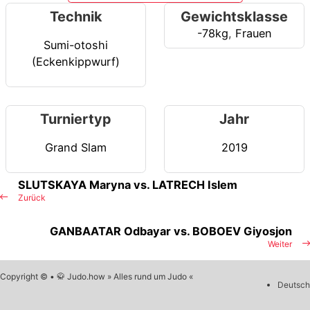
Technik
Gewichtsklasse
-78kg
,
Frauen
Sumi-otoshi
(Eckenkippwurf)
Turniertyp
Jahr
Grand Slam
2019
SLUTSKAYA Maryna vs. LATRECH Islem
Zurück
GANBAATAR Odbayar vs. BOBOEV Giyosjon
Weiter
Copyright © • 🥋 Judo.how » Alles rund um Judo «
Deutsch