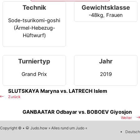
Technik
Gewichtsklasse
-48kg
,
Frauen
Sode-tsurikomi-goshi
(Ärmel-Hebezug-
Hüftwurf)
Turniertyp
Jahr
Grand Prix
2019
SLUTSKAYA Maryna vs. LATRECH Islem
Zurück
GANBAATAR Odbayar vs. BOBOEV Giyosjon
Weiter
Copyright © • 🥋 Judo.how » Alles rund um Judo «
Deutsch