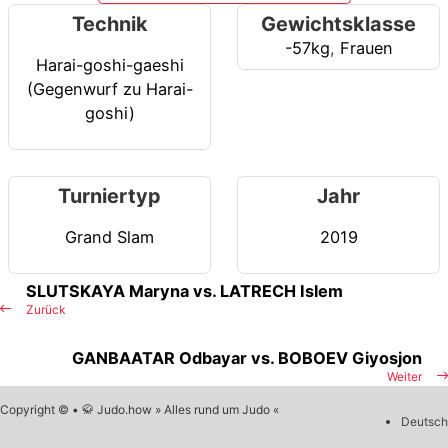
Technik
Gewichtsklasse
-57kg
,
Frauen
Harai-goshi-gaeshi
(Gegenwurf zu Harai-
goshi)
Turniertyp
Jahr
Grand Slam
2019
SLUTSKAYA Maryna vs. LATRECH Islem
Zurück
GANBAATAR Odbayar vs. BOBOEV Giyosjon
Weiter
Copyright © • 🥋 Judo.how » Alles rund um Judo «
Deutsch