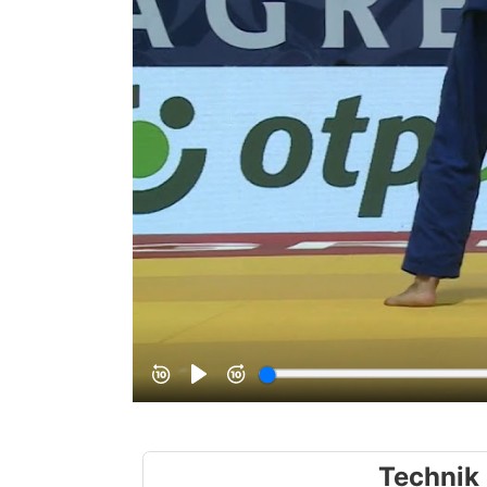
Technik