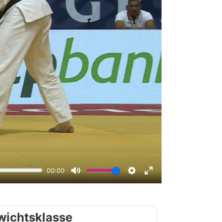
wichtsklasse