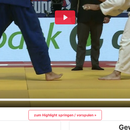
zum Highlight springen / vorspulen »
Ge