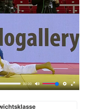
wichtsklasse