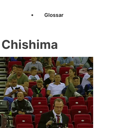
Glossar
 Chishima