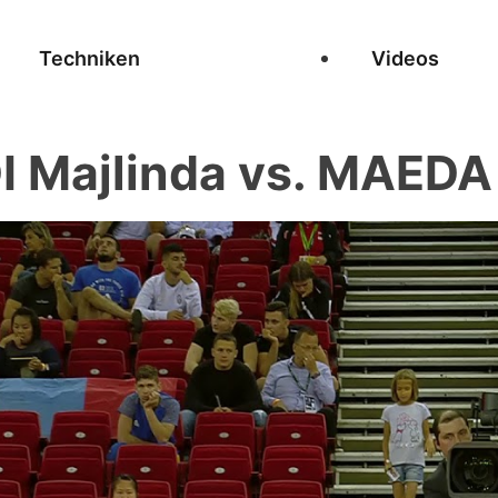
Techniken
Videos
 Majlinda vs. MAEDA