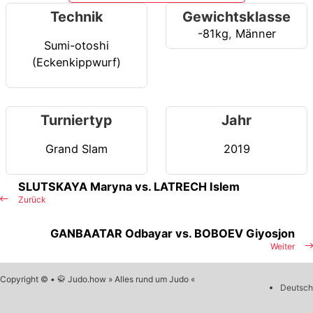
Technik
Gewichtsklasse
-81kg
,
Männer
Sumi-otoshi
(Eckenkippwurf)
Turniertyp
Jahr
Grand Slam
2019
SLUTSKAYA Maryna vs. LATRECH Islem
Zurück
GANBAATAR Odbayar vs. BOBOEV Giyosjon
Weiter
Copyright © • 🥋 Judo.how » Alles rund um Judo «
Deutsch