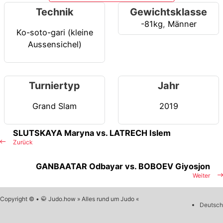
Technik
Gewichtsklasse
-81kg
,
Männer
Ko-soto-gari (kleine
Aussensichel)
Turniertyp
Jahr
Grand Slam
2019
SLUTSKAYA Maryna vs. LATRECH Islem
Zurück
GANBAATAR Odbayar vs. BOBOEV Giyosjon
Weiter
Copyright © • 🥋 Judo.how » Alles rund um Judo «
Deutsch