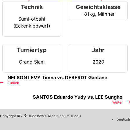
Technik
Gewichtsklasse
-81kg
,
Männer
Sumi-otoshi
(Eckenkippwurf)
Turniertyp
Jahr
Grand Slam
2020
NELSON LEVY Timna vs. DEBERDT Gaetane
Zurück
SANTOS Eduardo Yudy vs. LEE Sungho
Weiter
Copyright © • 🥋 Judo.how » Alles rund um Judo «
Deutsch