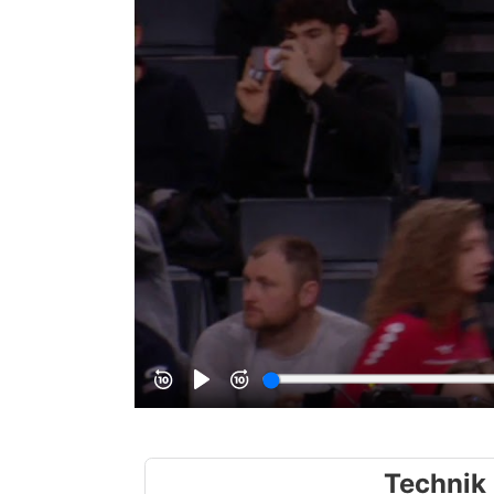
Technik