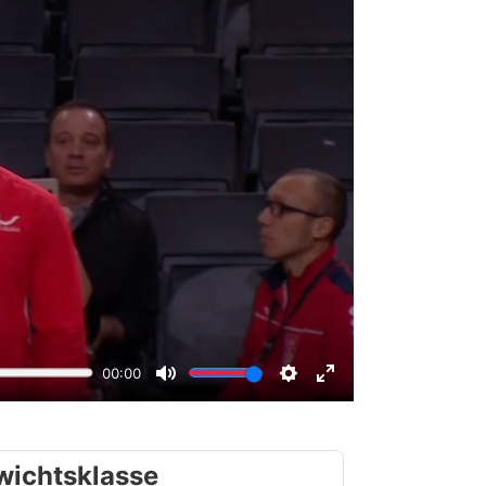
wichtsklasse