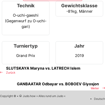
Technik
Gewichtsklasse
-81kg
,
Männer
O-uchi-gaeshi
(Gegenwurf zu O-uchi-
gari)
Turniertyp
Jahr
Grand Prix
2019
SLUTSKAYA Maryna vs. LATRECH Islem
Zurück
GANBAATAR Odbayar vs. BOBOEV Giyosjon
Weiter
Copyright © • 🥋 Judo.how » Alles rund um Judo «
Deutsch