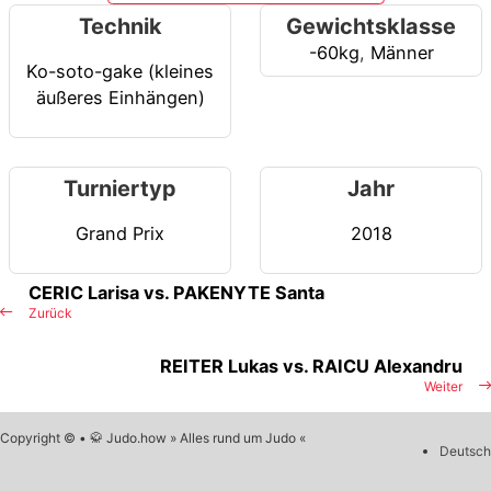
Technik
Gewichtsklasse
-60kg
,
Männer
Ko-soto-gake (kleines
äußeres Einhängen)
Turniertyp
Jahr
Grand Prix
2018
CERIC Larisa vs. PAKENYTE Santa
Zurück
REITER Lukas vs. RAICU Alexandru
Weiter
Copyright © • 🥋 Judo.how » Alles rund um Judo «
Deutsch