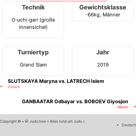
Technik
Gewichtsklasse
-66kg
,
Männer
O-uchi-gari (große
Innensichel)
Turniertyp
Jahr
Grand Slam
2019
SLUTSKAYA Maryna vs. LATRECH Islem
Zurück
GANBAATAR Odbayar vs. BOBOEV Giyosjon
Weiter
Copyright © • 🥋 Judo.how » Alles rund um Judo «
Deutsch