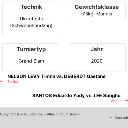
Technik
Gewichtsklasse
-73kg
,
Männer
Uki-otoshi
(Schwebehandzug)
Turniertyp
Jahr
Grand Slam
2020
NELSON LEVY Timna vs. DEBERDT Gaetane
Zurück
SANTOS Eduardo Yudy vs. LEE Sungho
Weiter
Copyright © • 🥋 Judo.how » Alles rund um Judo «
Deutsch