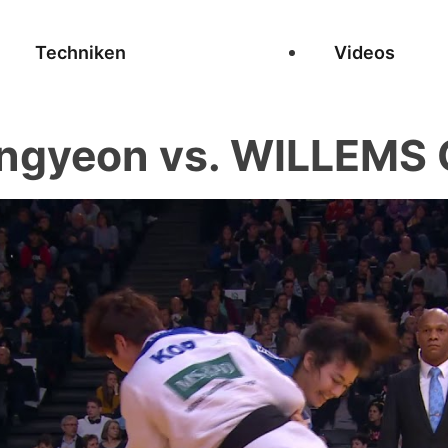
Techniken
Videos
ngyeon vs. WILLEMS G