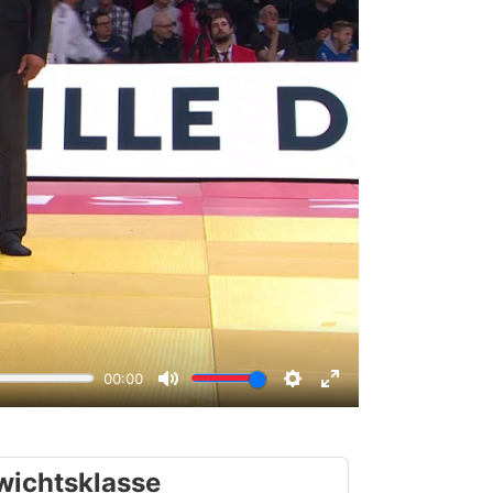
wichtsklasse