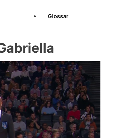
Glossar
abriella