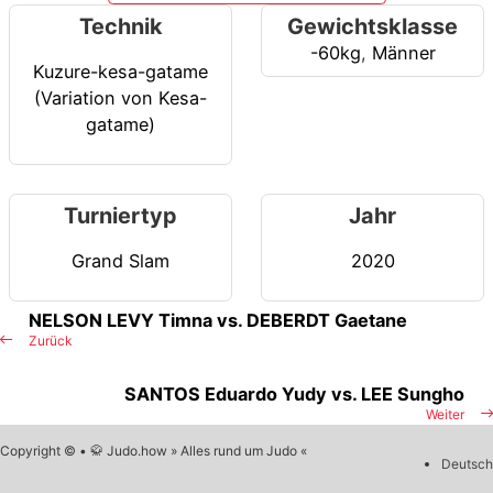
Technik
Gewichtsklasse
-60kg
,
Männer
Kuzure-kesa-gatame
(Variation von Kesa-
gatame)
Turniertyp
Jahr
Grand Slam
2020
NELSON LEVY Timna vs. DEBERDT Gaetane
Zurück
SANTOS Eduardo Yudy vs. LEE Sungho
Weiter
Copyright © • 🥋 Judo.how » Alles rund um Judo «
Deutsch