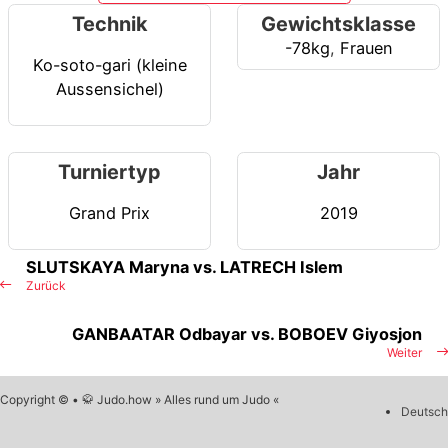
Technik
Gewichtsklasse
-78kg
,
Frauen
Ko-soto-gari (kleine
Aussensichel)
Turniertyp
Jahr
Grand Prix
2019
SLUTSKAYA Maryna vs. LATRECH Islem
Zurück
GANBAATAR Odbayar vs. BOBOEV Giyosjon
Weiter
Copyright © • 🥋 Judo.how » Alles rund um Judo «
Deutsch