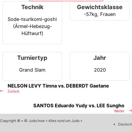
Technik
Gewichtsklasse
-57kg
,
Frauen
Sode-tsurikomi-goshi
(Ärmel-Hebezug-
Hüftwurf)
Turniertyp
Jahr
Grand Slam
2020
NELSON LEVY Timna vs. DEBERDT Gaetane
Zurück
SANTOS Eduardo Yudy vs. LEE Sungho
Weiter
Copyright © • 🥋 Judo.how » Alles rund um Judo «
Deutsch