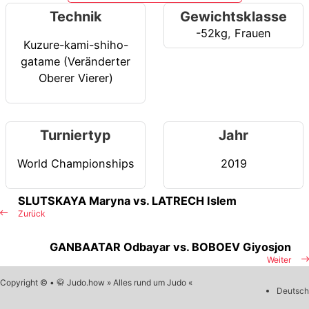
Technik
Gewichtsklasse
-52kg
,
Frauen
Kuzure-kami-shiho-
gatame (Veränderter
Oberer Vierer)
Turniertyp
Jahr
World Championships
2019
SLUTSKAYA Maryna vs. LATRECH Islem
Zurück
GANBAATAR Odbayar vs. BOBOEV Giyosjon
Weiter
Copyright © • 🥋 Judo.how » Alles rund um Judo «
Deutsch