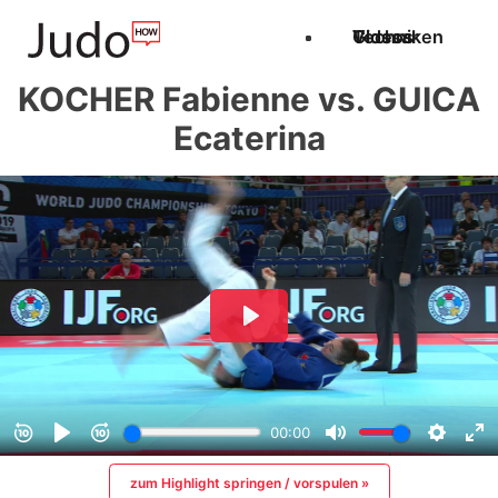
Techniken
Videos
Glossar
KOCHER Fabienne vs. GUICA
Ecaterina
zum Highlight springen / vorspulen »