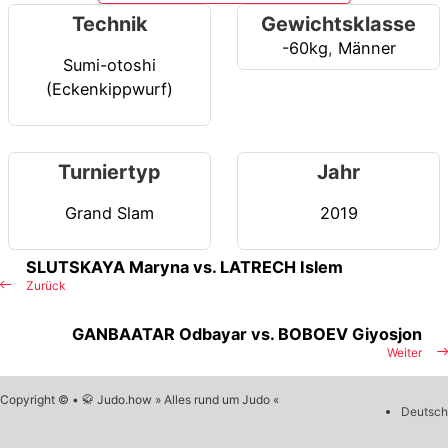
Technik
Gewichtsklasse
-60kg
,
Männer
Sumi-otoshi
(Eckenkippwurf)
Turniertyp
Jahr
Grand Slam
2019
SLUTSKAYA Maryna vs. LATRECH Islem
Zurück
GANBAATAR Odbayar vs. BOBOEV Giyosjon
Weiter
Copyright © • 🥋 Judo.how » Alles rund um Judo «
Deutsch