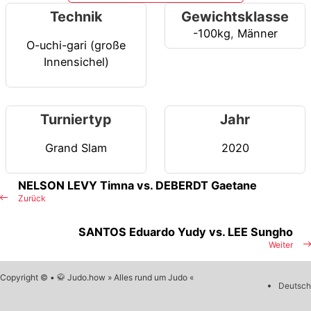
Technik
Gewichtsklasse
-100kg
,
Männer
O-uchi-gari (große
Innensichel)
Turniertyp
Jahr
Grand Slam
2020
NELSON LEVY Timna vs. DEBERDT Gaetane
Zurück
SANTOS Eduardo Yudy vs. LEE Sungho
Weiter
Copyright © • 🥋 Judo.how » Alles rund um Judo «
Deutsch