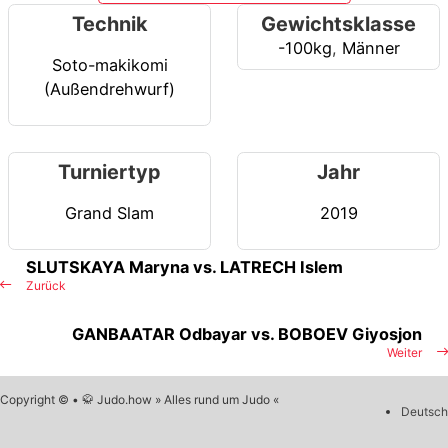
Technik
Gewichtsklasse
-100kg
,
Männer
Soto-makikomi
(Außendrehwurf)
Turniertyp
Jahr
Grand Slam
2019
SLUTSKAYA Maryna vs. LATRECH Islem
Zurück
GANBAATAR Odbayar vs. BOBOEV Giyosjon
Weiter
Copyright © • 🥋 Judo.how » Alles rund um Judo «
Deutsch