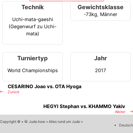
Technik
Gewichtsklasse
-73kg
,
Männer
Uchi-mata-gaeshi
(Gegenwurf zu Uchi-
mata)
Turniertyp
Jahr
World Championships
2017
CESARINO Joao vs. OTA Hyoga
Zurück
HEGYI Stephan vs. KHAMMO Yakiv
Weiter
Copyright © • 🥋 Judo.how » Alles rund um Judo «
Deutsch