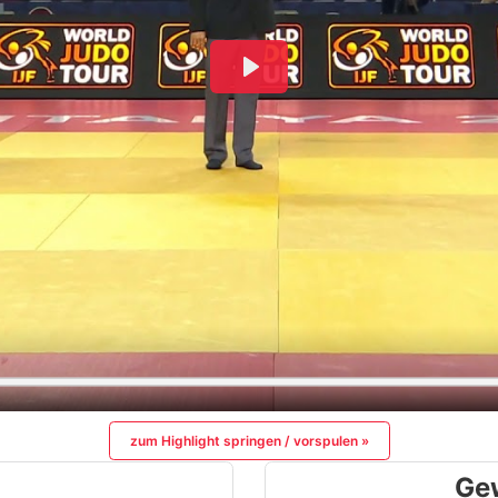
zum Highlight springen / vorspulen »
Ge