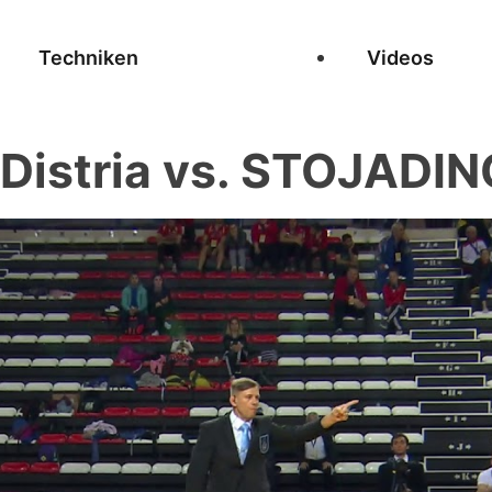
Techniken
Videos
Distria vs. STOJADI