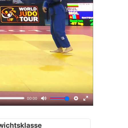
wichtsklasse