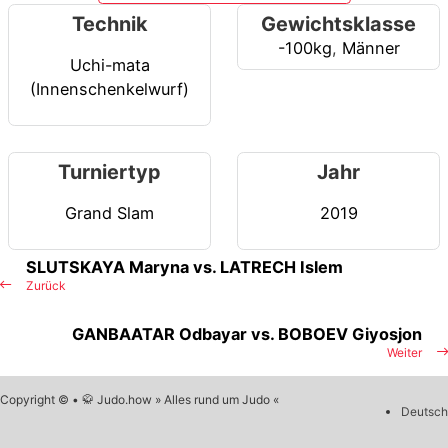
Technik
Gewichtsklasse
-100kg
,
Männer
Uchi-mata
(Innenschenkelwurf)
Turniertyp
Jahr
Grand Slam
2019
SLUTSKAYA Maryna vs. LATRECH Islem
Zurück
GANBAATAR Odbayar vs. BOBOEV Giyosjon
Weiter
Copyright © • 🥋 Judo.how » Alles rund um Judo «
Deutsch