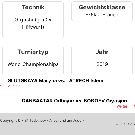
Technik
Gewichtsklasse
-78kg
,
Frauen
O-goshi (großer
Hüftwurf)
Turniertyp
Jahr
World Championships
2019
SLUTSKAYA Maryna vs. LATRECH Islem
Zurück
GANBAATAR Odbayar vs. BOBOEV Giyosjon
Weiter
Copyright © • 🥋 Judo.how » Alles rund um Judo «
Deutsch