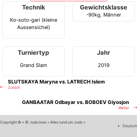
Technik
Gewichtsklasse
-90kg
,
Männer
Ko-soto-gari (kleine
Aussensichel)
Turniertyp
Jahr
Grand Slam
2019
SLUTSKAYA Maryna vs. LATRECH Islem
Zurück
GANBAATAR Odbayar vs. BOBOEV Giyosjon
Weiter
Copyright © • 🥋 Judo.how » Alles rund um Judo «
Deutsch