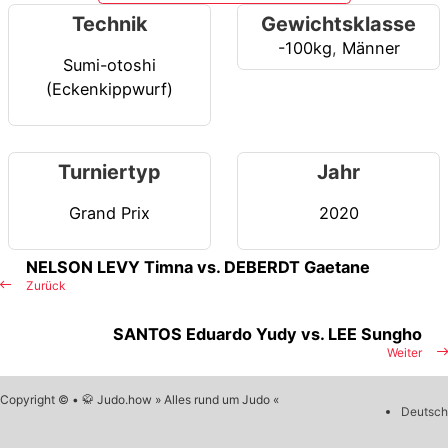
Technik
Gewichtsklasse
-100kg
,
Männer
Sumi-otoshi
(Eckenkippwurf)
Turniertyp
Jahr
Grand Prix
2020
NELSON LEVY Timna vs. DEBERDT Gaetane
Zurück
SANTOS Eduardo Yudy vs. LEE Sungho
Weiter
Copyright © • 🥋 Judo.how » Alles rund um Judo «
Deutsch