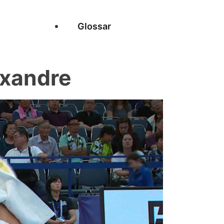
Glossar
exandre