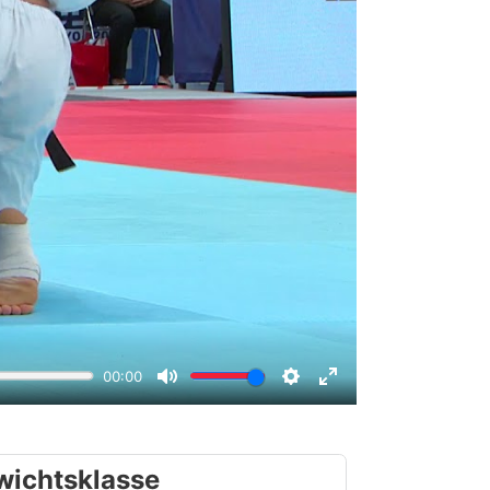
wichtsklasse